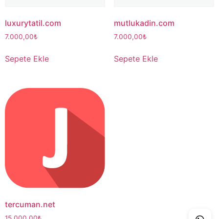
luxurytatil.com
mutlukadin.com
7.000,00
₺
7.000,00
₺
Sepete Ekle
Sepete Ekle
tercuman.net
15.000,00
₺