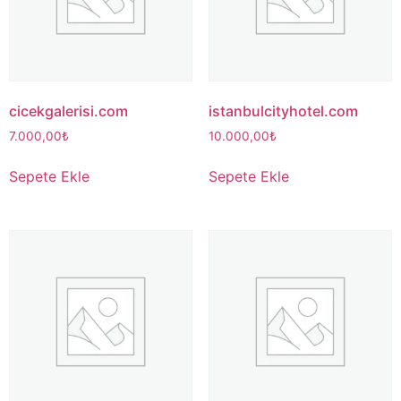
cicekgalerisi.com
istanbulcityhotel.com
7.000,00
₺
10.000,00
₺
Sepete Ekle
Sepete Ekle