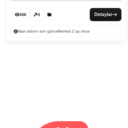
Detaylar
506
3
Alan adının son güncellemesi 2 ay önce