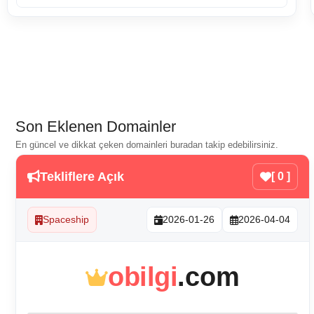
Son Eklenen Domainler
En güncel ve dikkat çeken domainleri buradan takip edebilirsiniz.
Tekliflere Açık
[ 0 ]
Spaceship
2026-01-26
2026-04-04
obilgi
.com