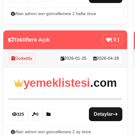
Alan adının son güncellemesi 2 hafta önce
Tekliflere Açık
[ 0 ]
Godaddy
2026-01-25
2026-04-28
yemeklistesi
.com
Detaylar
325
0
Alan adının son güncellemesi 2 ay önce