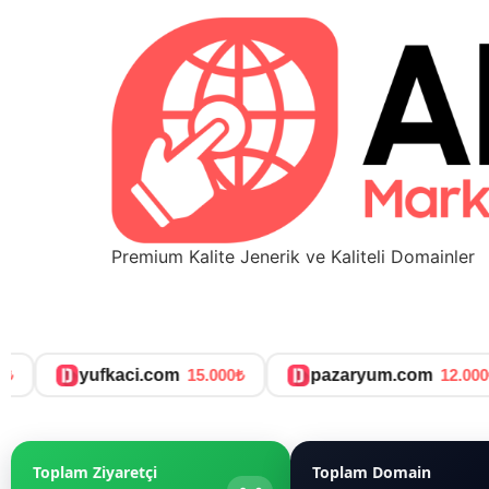
Premium Kalite Jenerik ve Kaliteli Domainler
₺
yufkaci.com
15.000₺
pazaryum.com
12.000₺
Toplam Ziyaretçi
Toplam Domain