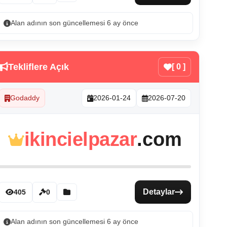
Alan adının son güncellemesi 6 ay önce
Tekliflere Açık
[ 0 ]
Godaddy
2026-01-24
2026-07-20
ikincielpazar
.com
Detaylar
405
0
Alan adının son güncellemesi 6 ay önce