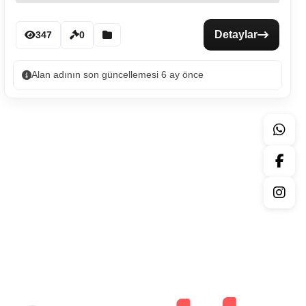
Detaylar
347
0
Alan adının son güncellemesi 6 ay önce