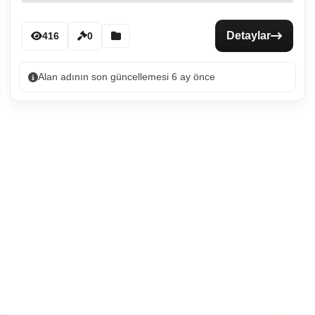
Detaylar
416
0
Alan adının son güncellemesi 6 ay önce