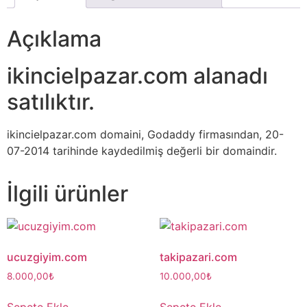
Açıklama
ikincielpazar.com alanadı
satılıktır.
ikincielpazar.com domaini, Godaddy firmasından, 20-
07-2014 tarihinde kaydedilmiş değerli bir domaindir.
İlgili ürünler
ucuzgiyim.com
takipazari.com
8.000,00
₺
10.000,00
₺
Sepete Ekle
Sepete Ekle