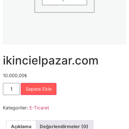
ikincielpazar.com
10.000,00
₺
Sepete Ekle
Kategoriler:
E-Ticaret
Açıklama
Değerlendirmeler (0)